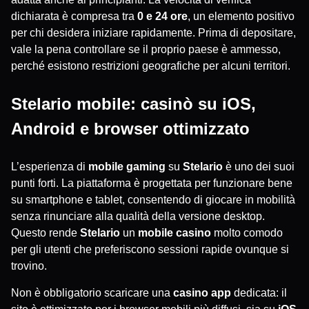
dichiarata è compresa tra
0 e 24 ore
, un elemento positivo
per chi desidera iniziare rapidamente. Prima di depositare,
vale la pena controllare se il proprio paese è ammesso,
perché esistono restrizioni geografiche per alcuni territori.
Stelario mobile: casinò su iOS,
Android e browser ottimizzato
L’esperienza di
mobile gaming
su
Stelario
è uno dei suoi
punti forti. La piattaforma è progettata per funzionare bene
su smartphone e tablet, consentendo di giocare in mobilità
senza rinunciare alla qualità della versione desktop.
Questo rende
Stelario
un
mobile casino
molto comodo
per gli utenti che preferiscono sessioni rapide ovunque si
trovino.
Non è obbligatorio scaricare una
casino app
dedicata: il