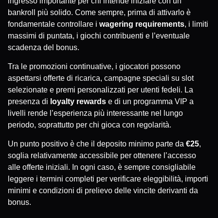
ingresso importante per chi intende iniziare con un
bankroll più solido. Come sempre, prima di attivarlo è
fondamentale controllare i
wagering requirements
, i limiti
massimi di puntata, i giochi contribuenti e l’eventuale
scadenza del bonus.
Tra le promozioni continuative, i giocatori possono
aspettarsi offerte di ricarica, campagne speciali su slot
selezionate e premi personalizzati per utenti fedeli. La
presenza di
loyalty rewards
e di un programma VIP a
livelli rende l’esperienza più interessante nel lungo
periodo, soprattutto per chi gioca con regolarità.
Un punto positivo è che il deposito minimo parte da
€25
,
soglia relativamente accessibile per ottenere l’accesso
alle offerte iniziali. In ogni caso, è sempre consigliabile
leggere i termini completi per verificare eleggibilità, importi
minimi e condizioni di prelievo delle vincite derivanti da
bonus.