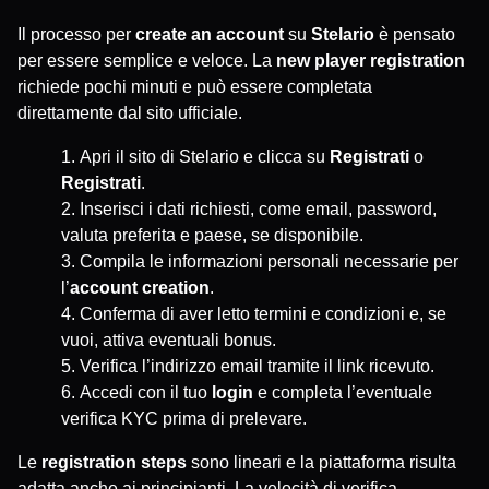
Il processo per
create an account
su
Stelario
è pensato
per essere semplice e veloce. La
new player registration
richiede pochi minuti e può essere completata
direttamente dal sito ufficiale.
Apri il sito di Stelario e clicca su
Registrati
o
Registrati
.
Inserisci i dati richiesti, come email, password,
valuta preferita e paese, se disponibile.
Compila le informazioni personali necessarie per
l’
account creation
.
Conferma di aver letto termini e condizioni e, se
vuoi, attiva eventuali bonus.
Verifica l’indirizzo email tramite il link ricevuto.
Accedi con il tuo
login
e completa l’eventuale
verifica KYC prima di prelevare.
Le
registration steps
sono lineari e la piattaforma risulta
adatta anche ai principianti. La velocità di verifica