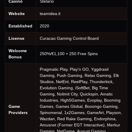
Casinò
Stelario
Website
teamidea.it
Established
2020
License
Curacao Gaming Control Board
Welcome
250%/€1,100 + 250 Free Spins
Bonus
Pragmatic Play, Play'n GO, Yggdrasil
Gaming, Push Gaming, Relax Gaming, Elk
Studios, NetEnt, ReelPlay, Thunderkick,
Evolution Gaming, iSoftBet, Big Time
Gaming, Nolimit City, Quickspin, Amatic
Industries, High5Games, Evoplay, Booming
Game
Games, Games Global, Booongo Gaming,
Providers
Spinomenal, 1x2Games, GameArt, Playson,
Wazdan, Red Rake Gaming, Endorphina,
Amusnet (Former EGT Interactive), Merkur
Gaming, NetGame, August Gaming,