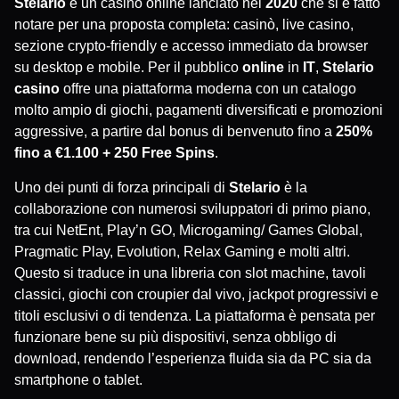
Stelario
è un casinò online lanciato nel
2020
che si è fatto
notare per una proposta completa: casinò, live casino,
sezione crypto-friendly e accesso immediato da browser
su desktop e mobile. Per il pubblico
online
in
IT
,
Stelario
casino
offre una piattaforma moderna con un catalogo
molto ampio di giochi, pagamenti diversificati e promozioni
aggressive, a partire dal bonus di benvenuto fino a
250%
fino a €1.100 + 250 Free Spins
.
Uno dei punti di forza principali di
Stelario
è la
collaborazione con numerosi sviluppatori di primo piano,
tra cui NetEnt, Play’n GO, Microgaming/ Games Global,
Pragmatic Play, Evolution, Relax Gaming e molti altri.
Questo si traduce in una libreria con slot machine, tavoli
classici, giochi con croupier dal vivo, jackpot progressivi e
titoli esclusivi o di tendenza. La piattaforma è pensata per
funzionare bene su più dispositivi, senza obbligo di
download, rendendo l’esperienza fluida sia da PC sia da
smartphone o tablet.