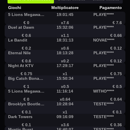
Giochi
Moltiplicatore
Pagamento
5 Lions Megaways 2
19:01:45
PLAYE*****
€ 0
x7.6
€ 7.6
Duel at Dawn
15:32:06
PLAYE*****
€ 0.6
x1.1
€ 0.66
Le Bandit
18:31:13
NOVAE*****
€ 0.2
x0.6
€ 0.12
Eternal Nile
18:13:28
PLAYE*****
€ 0.6
x0.2
€ 0.12
Night At KTV
17:29:17
PLAYE*****
€ 0.75
x1
€ 0.75
Big Catch Bonanza
15:50:34
PLAYE*****
€ 1
x0.5
€ 0.5
5 Lions Megaways 2
11:16:14
WITHO*****
€ 0
x0.64
€ 0.64
Brooklyn Bootleggers
10:28:04
TESTE*****
€ 0.1
x1
€ 0.1
Dark Towers
09:16:09
TESTE*****
€ 0.1
x3.6
€ 0.36
Mystic Burst
16:40:07
TESTE*****