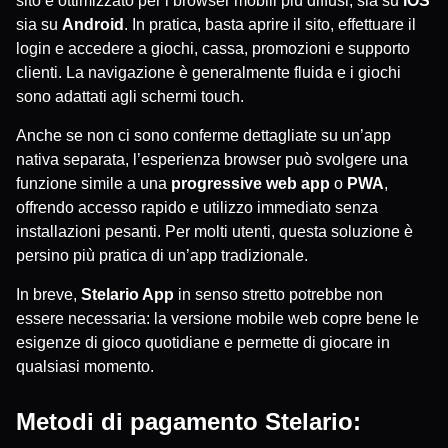
sito è ottimizzato per i browser mobili più diffusi, sia su
iOS
sia su
Android
. In pratica, basta aprire il sito, effettuare il
login e accedere a giochi, cassa, promozioni e supporto
clienti. La navigazione è generalmente fluida e i giochi
sono adattati agli schermi touch.
Anche se non ci sono conferme dettagliate su un’app
nativa separata, l’esperienza browser può svolgere una
funzione simile a una
progressive web app
o
PWA
,
offrendo accesso rapido e utilizzo immediato senza
installazioni pesanti. Per molti utenti, questa soluzione è
persino più pratica di un’app tradizionale.
In breve,
Stelario App
in senso stretto potrebbe non
essere necessaria: la versione mobile web copre bene le
esigenze di gioco quotidiane e permette di giocare in
qualsiasi momento.
Metodi di pagamento Stelario: