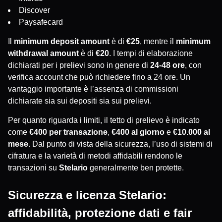
Discover
Paysafecard
Il
minimum deposit amount
è di
€25
, mentre il
minimum
withdrawal amount
è di
€20
. I tempi di elaborazione
dichiarati per i prelievi sono in genere di
24-48 ore
, con
verifica account che può richiedere fino a 24 ore. Un
vantaggio importante è l’assenza di commissioni
dichiarate sia sui depositi sia sui prelievi.
Per quanto riguarda i limiti, il tetto di prelievo è indicato
come
€400 per transazione
,
€400 al giorno
e
€10.000 al
mese
. Dal punto di vista della sicurezza, l’uso di sistemi di
cifratura e la varietà di metodi affidabili rendono le
transazioni su
Stelario
generalmente ben protette.
Sicurezza e licenza Stelario:
affidabilità, protezione dati e fair