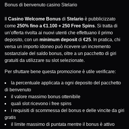
Bonus di benvenuto casino Stelario
Il
Casino Welcome Bonus
di
Stelario
è pubblicizzato
come
250% fino a €1.100 + 250 Free Spins
. Si tratta di
un’offerta rivolta ai nuovi utenti che effettuano il primo
deposito, con un
minimum deposit
di
€25
. In pratica, chi
versa un importo idoneo può ricevere un incremento
sostanziale del saldo bonus, oltre a un pacchetto di giri
gratuiti da utilizzare su slot selezionate.
Per sfruttare bene questa promozione è utile verificare:
la percentuale applicata a ogni deposito del pacchetto
di benvenuto
il valore massimo bonus ottenibile
quali slot ricevono i free spins
i requisiti di scommessa del bonus e delle vincite da giri
gratis
il limite massimo di puntata mentre il bonus è attivo