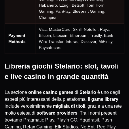
Habanero, Ezugi, Betsoft, Tom Horn
Gaming, PariPlay, Blueprint Gaming,
Champion
Visa, MasterCard, Skrill, Neteller, Payz,
Payment
Bitcoin, Litecoin, Ethereum, Trustly, Bank
Methods
Wire Transfer, Interac, Discover, MiFinity,
Paysafecard
Libreria giochi Stelario: slot, tavoli
e live casino in grande quantità
La sezione
online casino games
di
Stelario
è uno degli
aspetti più interessanti della piattaforma. Il
game library
include verosimilmente
migliaia di titoli
, grazie a una rete
molto estesa di
software providers
. Tra i nomi presenti
troviamo Pragmatic Play, Play'n GO, Yggdrasil, Push
Gaming, Relax Gaming, Elk Studios, NetEnt, ReelPlay,