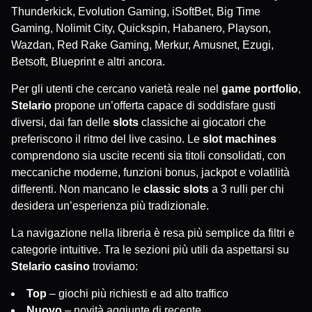
Thunderkick, Evolution Gaming, iSoftBet, Big Time
Gaming, Nolimit City, Quickspin, Habanero, Playson,
Wazdan, Red Rake Gaming, Merkur, Amusnet, Ezugi,
Betsoft, Blueprint e altri ancora.
Per gli utenti che cercano varietà reale nel
game portfolio
,
Stelario
propone un’offerta capace di soddisfare gusti
diversi, dai fan delle
slots
classiche ai giocatori che
preferiscono il ritmo del live casino. Le
slot machines
comprendono sia uscite recenti sia titoli consolidati, con
meccaniche moderne, funzioni bonus, jackpot e volatilità
differenti. Non mancano le
classic slots
a 3 rulli per chi
desidera un’esperienza più tradizionale.
La navigazione nella libreria è resa più semplice da filtri e
categorie intuitive. Tra le sezioni più utili da aspettarsi su
Stelario casino
troviamo:
Top
– giochi più richiesti e ad alto traffico
Nuovo
– novità aggiunte di recente