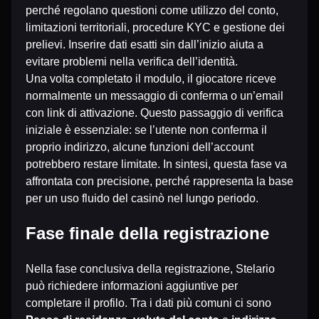
perché regolano questioni come utilizzo del conto,
limitazioni territoriali, procedure KYC e gestione dei
prelievi. Inserire dati esatti sin dall’inizio aiuta a
evitare problemi nella verifica dell’identità.
Una volta completato il modulo, il giocatore riceve
normalmente un messaggio di conferma o un’email
con link di attivazione. Questo passaggio di verifica
iniziale è essenziale: se l’utente non conferma il
proprio indirizzo, alcune funzioni dell’account
potrebbero restare limitate. In sintesi, questa fase va
affrontata con precisione, perché rappresenta la base
per un uso fluido del casinò nel lungo periodo.
Fase finale della registrazione
Nella fase conclusiva della registrazione, Stelario
può richiedere informazioni aggiuntive per
completare il profilo. Tra i dati più comuni ci sono