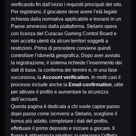
verificando fin dall’inizio i requisiti principali del sito.
Per registrarsi, il giocatore deve avere l’età legale
richiesta dalla normativa applicabile e trovarsi in un
Paese ammesso dalla piattaforma. Stelario opera
con licenza del Curacao Gaming Control Board e
non accetta utenti da alcuni territori soggetti a
restrizioni. Prima di procedere conviene quindi
controllare l’idoneità geografica. Dopo aver avviato
la registrazione, il sistema richiede l’inserimento dei
dati di base, la conferma dei termini e, in una fase
successiva, la
Account verification
. In molti casi il
processo include anche la
Email confirmation
, utile
per attivare il profilo e aumentare la sicurezza
dell’account.
Questa pagina è dedicata a chi vuole capire passo
dopo passo come iscriversi a Stelario, scegliere il
bonus più adatto, completare i dati del profilo,
effettuare il primo deposito e iniziare a giocare. Il
flusso è abbastanza intuitivo: si seleziona l’offerta