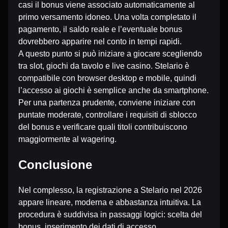
casi il bonus viene associato automaticamente al
primo versamento idoneo. Una volta completato il
pagamento, il saldo reale e l’eventuale bonus
dovrebbero apparire nel conto in tempi rapidi.
A questo punto si può iniziare a giocare scegliendo
tra slot, giochi da tavolo e live casino. Stelario è
compatibile con browser desktop e mobile, quindi
l’accesso ai giochi è semplice anche da smartphone.
Per una partenza prudente, conviene iniziare con
puntate moderate, controllare i requisiti di sblocco
del bonus e verificare quali titoli contribuiscono
maggiormente al wagering.
Conclusione
Nel complesso, la registrazione a Stelario nel 2026
appare lineare, moderna e abbastanza intuitiva. La
procedura è suddivisa in passaggi logici: scelta del
bonus, inserimento dei dati di accesso,