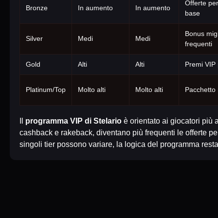
Offerte pe
Bronze
In aumento
In aumento
base
Bonus migl
Silver
Medi
Medi
frequenti
Gold
Alti
Alti
Premi VIP 
Platinum/Top
Molto alti
Molto alti
Pacchetto
Il
programma VIP di Stelario
è orientato ai giocatori più 
cashback e rakeback, diventano più frequenti le offerte p
singoli tier possono variare, la logica del programma resta q