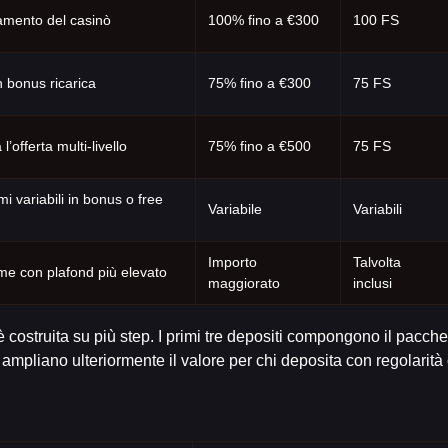
samento del casinò
100% fino a €300
100 FS
 bonus ricarica
75% fino a €300
75 FS
offerta multi-livello
75% fino a €500
75 FS
i variabili in bonus o free
Variabile
Variabili
Importo
Talvolta
ume con plafond più elevato
maggiorato
inclusi
 costruita su più step. I primi tre depositi compongono il pacch
pliano ulteriormente il valore per chi deposita con regolarità o 