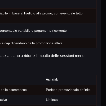
abile in base al livello o alla promo, con eventuale tetto
 percentuale variabile e pagamento ricorrente
e e cap dipendono dalla promozione attiva
k aiutano a ridurre l’impatto delle sessioni meno
Validità
i delle scommesse
Periodo promozionale definito
ttiva
Limitata