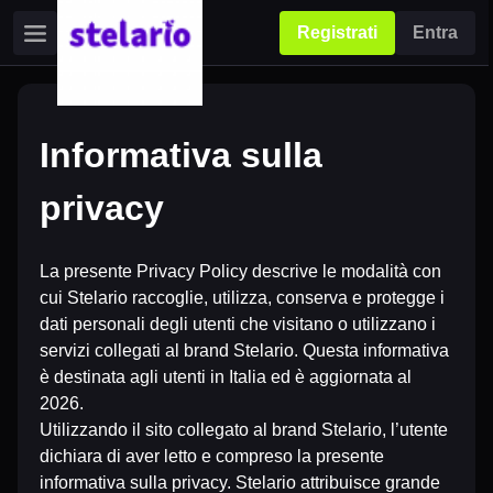
Registrati
Entra
Informativa sulla
privacy
La presente Privacy Policy descrive le modalità con
cui Stelario raccoglie, utilizza, conserva e protegge i
dati personali degli utenti che visitano o utilizzano i
servizi collegati al brand Stelario. Questa informativa
è destinata agli utenti in Italia ed è aggiornata al
2026.
Utilizzando il sito collegato al brand Stelario, l’utente
dichiara di aver letto e compreso la presente
informativa sulla privacy. Stelario attribuisce grande