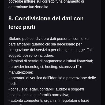
potrebbe influire sul corretto funzionamento di
determinate funzionalità.
8. Condivisione dei dati con
terze parti
Stelario può condividere dati personali con terze
parti affidabili quando ciò sia necessario per
l’erogazione dei servizi o per obblighi di legge. Tali
soggetti possono includere:
- fornitori di servizi di pagamento e istituti finanziari;
- provider tecnologici, hosting, sicurezza IT e
manutenzione;
- operatori di verifica dell’identità e prevenzione delle
frodi;
- consulenti legali, contabili, auditor e soggetti
incaricati della conformità normativa;
- autorità competenti, organismi regolatori o forze