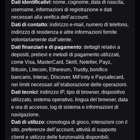
Dati identificativi
: nome, cognome, data di nascita,
username, informazioni di registrazione e dati
necessari alla verifica dell’account.
Dati di contatto
: indirizzo e-mail, numero di telefono,
indirizzo di residenza e altre informazioni fornite
volontariamente dall’utente.
Dati finanziari e di pagamento
: dettagli relativi a
depositi, prelievi e metodi di pagamento utilizzati,
come Visa, MasterCard, Skrill, Neteller, Payz,
Bitcoin, Litecoin, Ethereum, Trustly, bonifico
bancario, Interac, Discover, MiFinity e Paysafecard,
nei limiti necessari all’elaborazione delle operazioni.
Dati tecnici
: indirizzo IP, tipo di browser, dispositivo
utilizzato, sistema operativo, lingua del browser, data
e ora di accesso, log di sistema e informazioni di
navigazione.
Dati di utilizzo
: cronologia di gioco, interazioni con il
sito, preferenze dell’account, attività di supporto
clienti e utilizzo delle funzionalità disponibili.