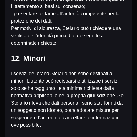
il trattamento si basi sul consenso;
- presentare reclamo all’autorità competente per la
protezione dei dati.
Per motivi di sicurezza, Stelario può richiedere una
verifica dell’identità prima di dare seguito a
determinate richieste.
12. Minori
I servizi del brand Stelario non sono destinati a
minori. L’utente può registrarsi e utilizzare i servizi
solo se ha raggiunto l’età minima richiesta dalla
normativa applicabile nella propria giurisdizione. Se
Stelario rileva che dati personali sono stati forniti da
un soggetto non idoneo, potrà adottare misure per
sospendere l’account e cancellare le informazioni,
ove possibile.