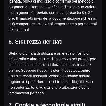
identità, prova di indirizzo o conferma del metodo di
pagamento. Il tempo di verifica indicativo può variare,
ma in genere è riportato come compreso tra 0 e 24
ore. Il mancato invio della documentazione richiesta
può comportare limitazioni temporanee o permanenti
dell’account.
6. Sicurezza dei dati
Stelario dichiara di utilizzare un elevato livello di
crittografia e altre misure di sicurezza per proteggere
i dati sensibili e finanziari durante la trasmissione
online. Sebbene nessun sistema possa garantire
una sicurezza assoluta, vengono adottate misure
ragionevoli per ridurre il rischio di perdita, accesso
non autorizzato, divulgazione o alterazione delle
informazioni personali.
7. Cookie e tecnologie simili