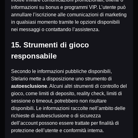
informazioni su bonus e programmi VIP. L’utente può
annullare l’iscrizione alle comunicazioni di marketing
in qualsiasi momento tramite le opzioni disponibili
nei messaggi o contattando l’assistenza.
15. Strumenti di gioco
responsabile
Secondo le informazioni pubbliche disponibili,
Stelario mette a disposizione uno strumento di
autoesclusione
. Alcuni altri strumenti di controllo del
gioco, come limiti di deposito, reality check, limiti di
sessione o timeout, potrebbero non risultare
disponibili. Le informazioni raccolte nell’ambito delle
richieste di autoesclusione o di sicurezza
dell’account possono essere trattate per finalità di
protezione dell’utente e conformità interna.